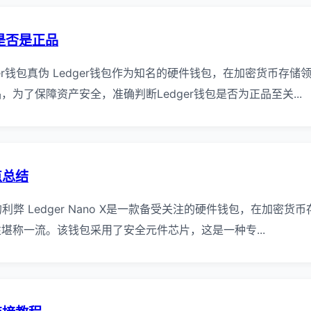
断是否是正品
er钱包真伪 Ledger钱包作为知名的硬件钱包，在加密货币存
为了保障资产安全，准确判断Ledger钱包是否为正品至关...
缺点总结
o X的利弊 Ledger Nano X是一款备受关注的硬件钱包，在加
堪称一流。该钱包采用了安全元件芯片，这是一种专...