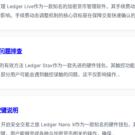
 Ledger Live作为一款知名的加密货币管理软件，其手续
影响。手续费动态调整机制的核心目标是在保障交易快速确认的同.
误触问题排查
控误触的有效方法 Ledger Stax作为一款先进的硬件钱包，其触
部分用户可能会遇到触控误触的问题，这不仅影响操作...
体按键说明
X按键，开启安全交易之旅 Ledger Nano X作为一款知名的硬件
键，用户能够完成各种与加密货币相关的操作，确保...