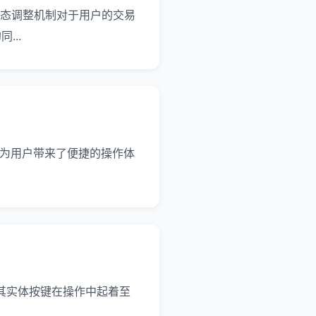
费动态调整机制对于用户的交易
..
控功能为用户带来了便捷的操作体
钱包，其实体按键在操作中起着至