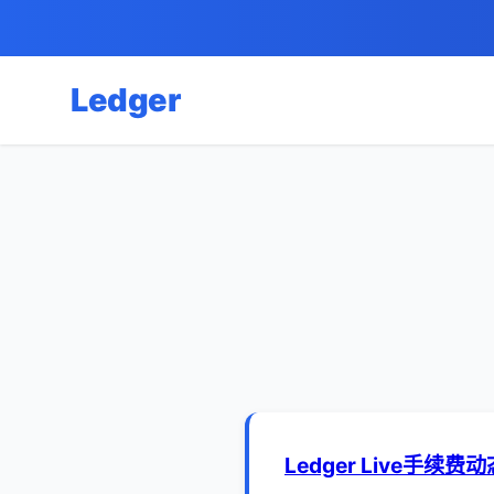
Ledger
Ledger Live手续