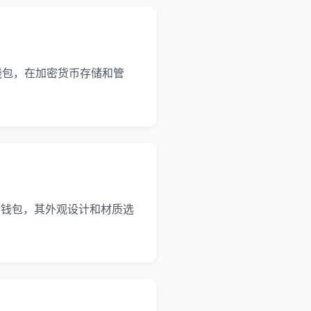
注的硬件钱包，在加密货币存储和管
关注的硬件钱包，其外观设计和材质选