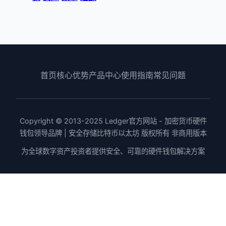
首页
核心优势
产品中心
使用指南
常见问题
Copyright © 2013-2025 Ledger官方网站 - 加密货币硬件
钱包领导品牌 | 安全存储比特币以太坊 版权所有 非商用版本
为全球数字资产投资者提供安全、可靠的硬件钱包解决方案